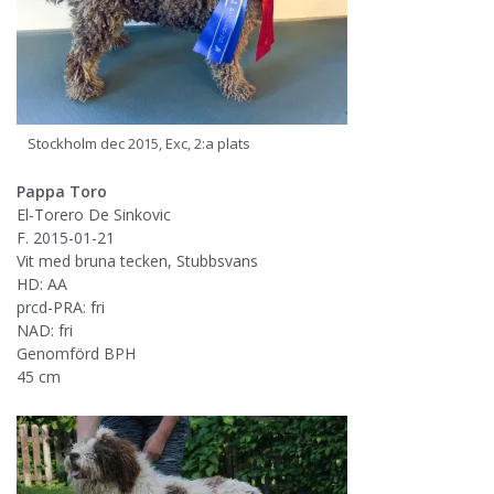
Stockholm dec 2015, Exc, 2:a plats
Pappa Toro
El-Torero De Sinkovic
F. 2015-01-21
Vit med bruna tecken, Stubbsvans
HD: AA
prcd-PRA: fri
NAD: fri
Genomförd BPH
45 cm