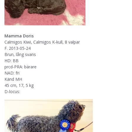
Mamma Doris
Calmigos Kiwi, Calmigos K-kull, 8 valpar
F. 2013-05-24
Brun, lång svans
HD: BB
prcd-PRA: bärare
NAD: fri
Känd MH
45 cm, 17, 5 kg
D-locus: