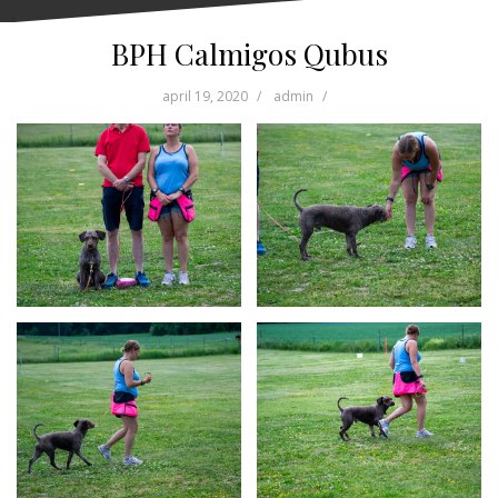
BPH Calmigos Qubus
april 19, 2020
admin