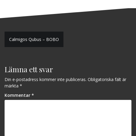
Inläggsnavigering
Calmigos Qubus – BOBO
Lämna ett svar
Din e-postadress kommer inte publiceras.
Obligatoriska fält är
märkta
*
Kommentar
*