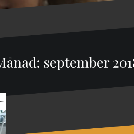
Månad:
september 201