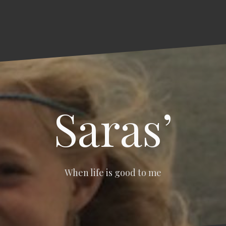
Saras’
When life is good to me