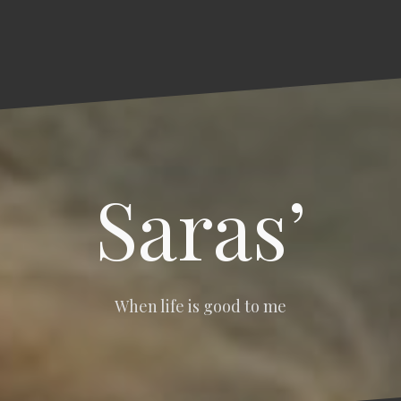
Saras’
When life is good to me