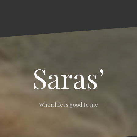
Saras’
When life is good to me