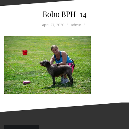
Bobo BPH-14
april 27, 2020
admin