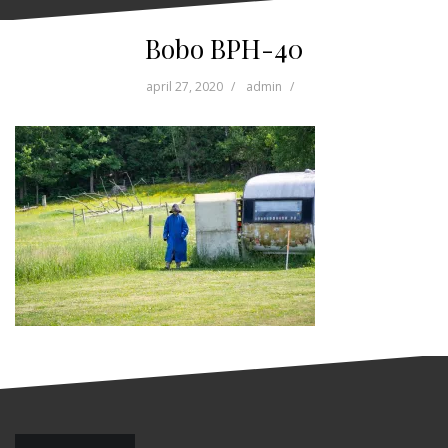
Bobo BPH-40
april 27, 2020
admin