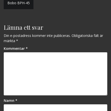
Inläggsnavigering
Bobo BPH-45
Lämna ett svar
Din e-postadress kommer inte publiceras.
Obligatoriska fält är
märkta
*
Kommentar
*
Namn
*