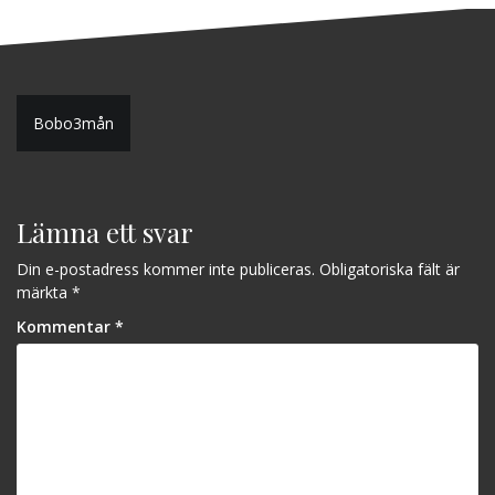
Inläggsnavigering
Bobo3mån
Lämna ett svar
Din e-postadress kommer inte publiceras.
Obligatoriska fält är
märkta
*
Kommentar
*