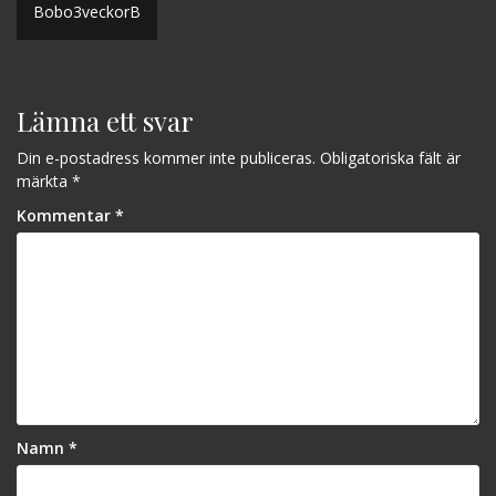
Bobo3veckorB
Lämna ett svar
Din e-postadress kommer inte publiceras.
Obligatoriska fält är
märkta
*
Kommentar
*
Namn
*