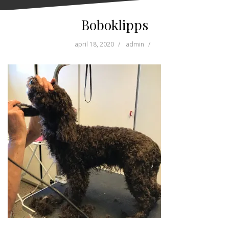
Boboklipps
april 18, 2020
admin