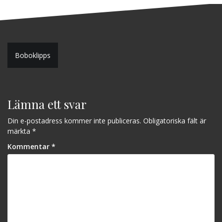
Inläggsnavigering
Boboklipps
Lämna ett svar
Din e-postadress kommer inte publiceras.
Obligatoriska fält är
märkta
*
Kommentar
*