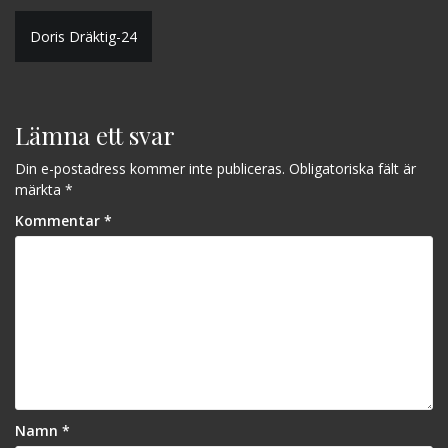
Inläggsnavigering
Doris Dräktig-24
Lämna ett svar
Din e-postadress kommer inte publiceras.
Obligatoriska fält är
märkta
*
Kommentar
*
Namn
*