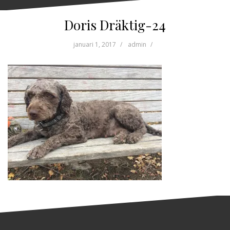
Doris Dräktig-24
januari 1, 2017
admin