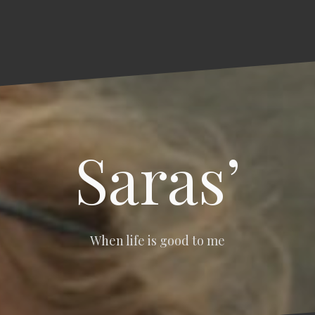
Saras’
When life is good to me