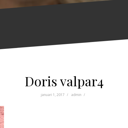
Doris valpar4
januari 1, 2017
admin