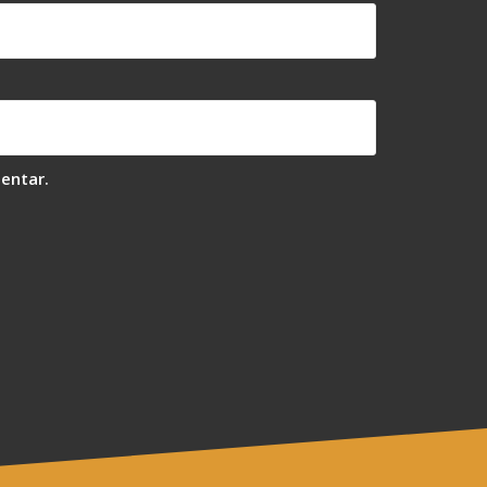
entar.