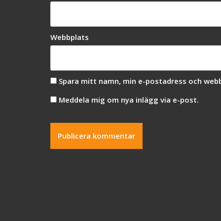
Webbplats
Spara mitt namn, min e-postadress och webbp
Meddela mig om nya inlägg via e-post.