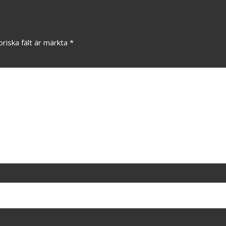
oriska fält är märkta
*