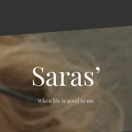
Saras’
When life is good to me