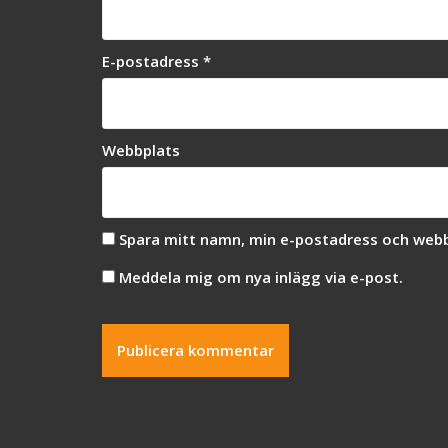
E-postadress
*
Webbplats
Spara mitt namn, min e-postadress och webbp
Meddela mig om nya inlägg via e-post.