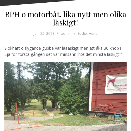
BPH o motorbåt, lika nytt men olika
läskigt!
juni 25, 2018
admin
Eddie
,
Hund
Slokhatt o flygande gubbe var läääskigt men att åka 30 knop i
Eja för första gången det var minsann inte det minsta läskigt ?