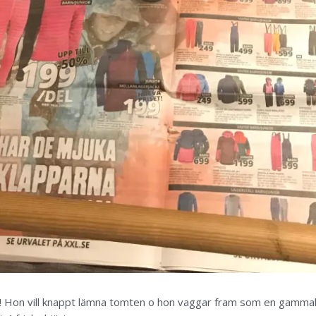
ooor! Hon vill knappt lämna tomten o hon vaggar fram som en gamma