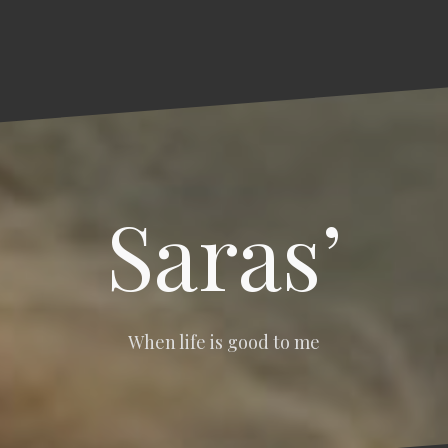
Saras’
When life is good to me