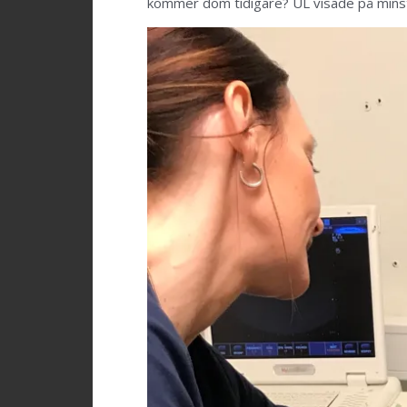
kommer dom tidigare? UL visade på minst 