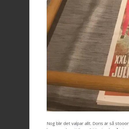
Nog blir det valpar allt. Doris är så st