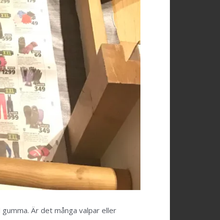
l gumma. Är det många valpar eller