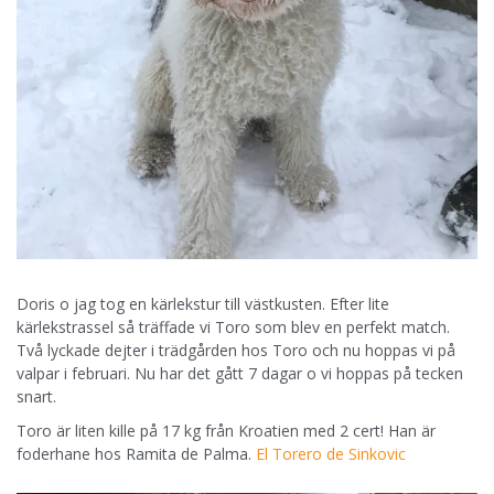
Doris o jag tog en kärlekstur till västkusten. Efter lite
kärlekstrassel så träffade vi Toro som blev en perfekt match.
Två lyckade dejter i trädgården hos Toro och nu hoppas vi på
valpar i februari. Nu har det gått 7 dagar o vi hoppas på tecken
snart.
Toro är liten kille på 17 kg från Kroatien med 2 cert! Han är
foderhane hos Ramita de Palma.
El Torero de Sinkovic