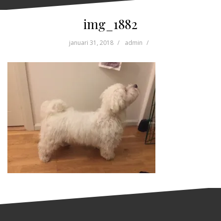
img_1882
januari 31, 2018
admin