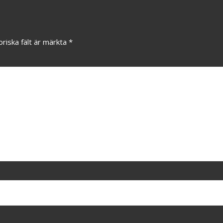
oriska fält är märkta
*