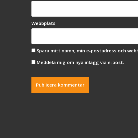
Webbplats
Spara mitt namn, min e-postadress och webbp
Meddela mig om nya inlägg via e-post.