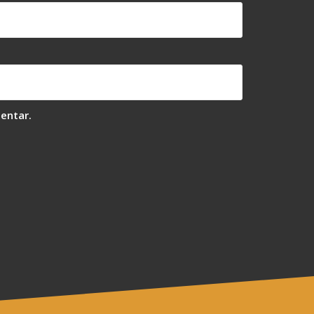
entar.