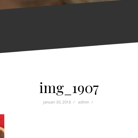
img_1907
januari 30, 2018
admin