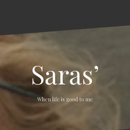
Saras’
When life is good to me