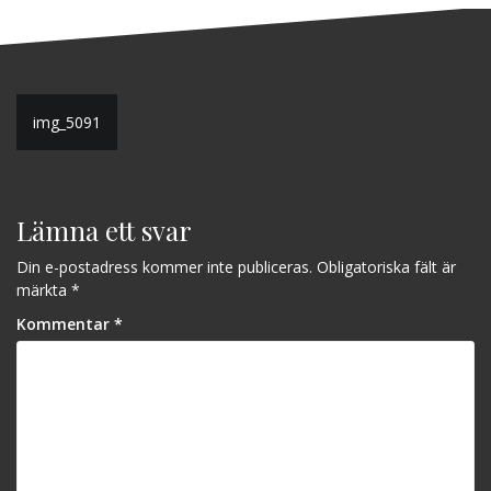
Inläggsnavigering
img_5091
Lämna ett svar
Din e-postadress kommer inte publiceras.
Obligatoriska fält är
märkta
*
Kommentar
*