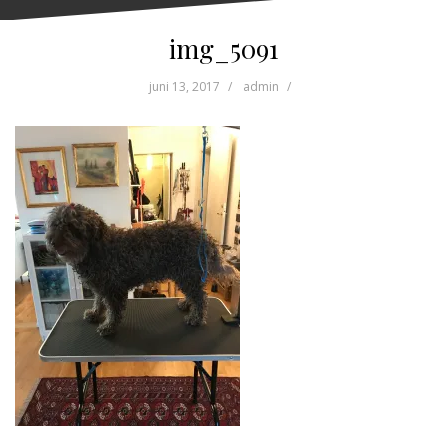
img_5091
juni 13, 2017
admin