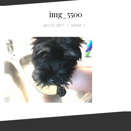
img_5500
juni 13, 2017
admin