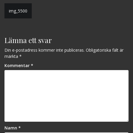
Inläggsnavigering
img_5500
Lämna ett svar
Din e-postadress kommer inte publiceras.
Obligatoriska fält är
märkta
*
Kommentar
*
Namn
*