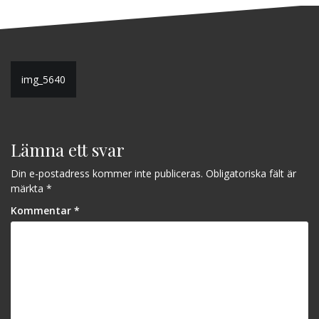
Inläggsnavigering
img_5640
Lämna ett svar
Din e-postadress kommer inte publiceras.
Obligatoriska fält är
märkta
*
Kommentar
*