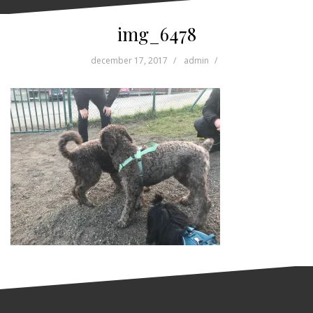
img_6478
december 17, 2017
admin