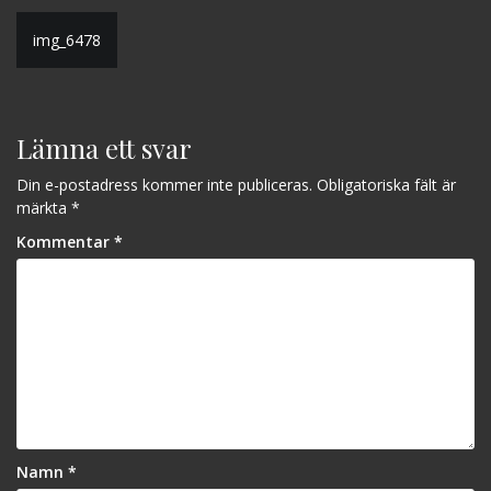
Inläggsnavigering
img_6478
Lämna ett svar
Din e-postadress kommer inte publiceras.
Obligatoriska fält är
märkta
*
Kommentar
*
Namn
*