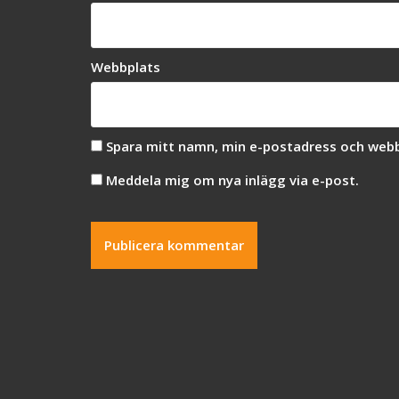
Webbplats
Spara mitt namn, min e-postadress och webbp
Meddela mig om nya inlägg via e-post.