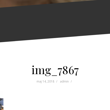
img_7867
maj 14, 2018
admin