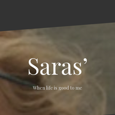
Saras’
When life is good to me