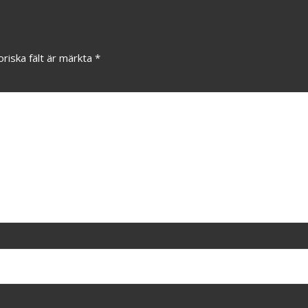
oriska fält är märkta
*