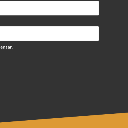
entar.