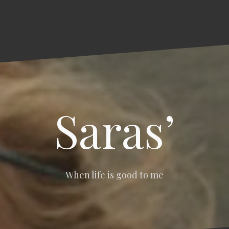
Saras’
When life is good to me