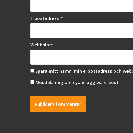
E-postadress
*
Webbplats
Spara mitt namn, min e-postadress och webbp
Meddela mig om nya inlägg via e-post.