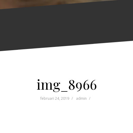
img_8966
februari 24, 2019
admin