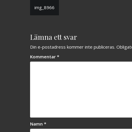
Inläggsnavigering
img_8966
Lämna ett svar
Din e-postadress kommer inte publiceras.
Obligat
Kommentar
*
Namn
*