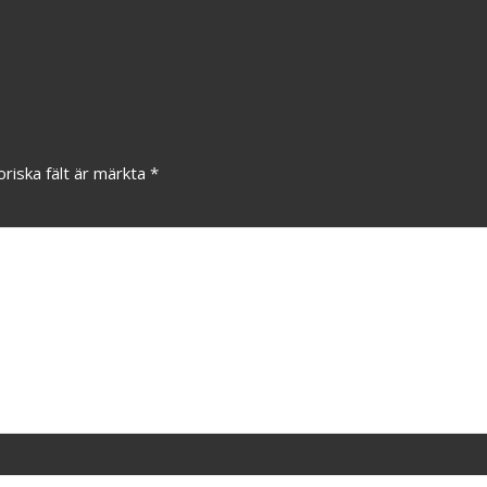
oriska fält är märkta
*