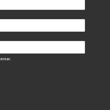
entar.