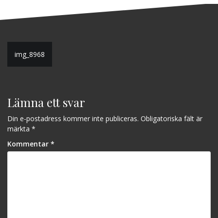
Inläggsnavigering
img_8968
Lämna ett svar
Din e-postadress kommer inte publiceras.
Obligatoriska fält är
märkta
*
Kommentar
*