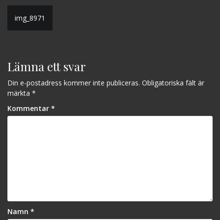
Inläggsnavigering
img_8971
Lämna ett svar
Din e-postadress kommer inte publiceras.
Obligatoriska fält är
märkta
*
Kommentar
*
Namn
*