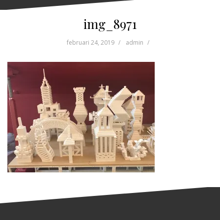
img_8971
februari 24, 2019
admin