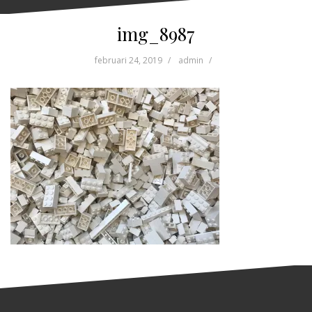
img_8987
februari 24, 2019
admin