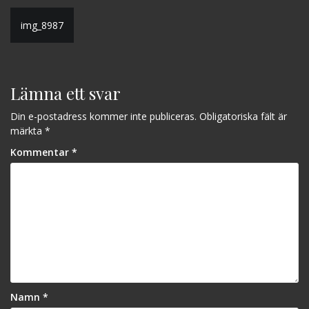
Inläggsnavigering
img_8987
Lämna ett svar
Din e-postadress kommer inte publiceras.
Obligatoriska fält är
märkta
*
Kommentar
*
Namn
*