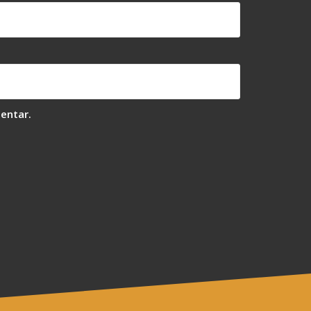
entar.