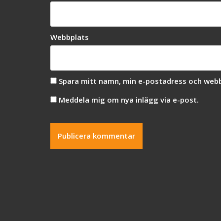
Webbplats
Spara mitt namn, min e-postadress och webbp
Meddela mig om nya inlägg via e-post.