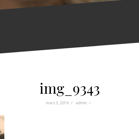
img_9343
mars 3, 2019
admin