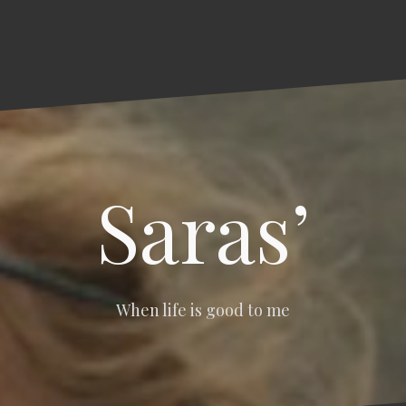
Saras’
When life is good to me