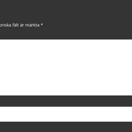
oriska fält är märkta
*