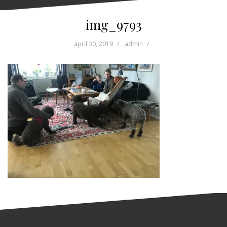
img_9793
april 30, 2019
admin