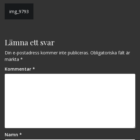
Inläggsnavigering
img_9793
Lämna ett svar
Din e-postadress kommer inte publiceras.
Obligatoriska fält är
märkta
*
Kommentar
*
Namn
*