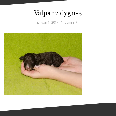
Valpar 2 dygn-3
januari 1, 2017
admin