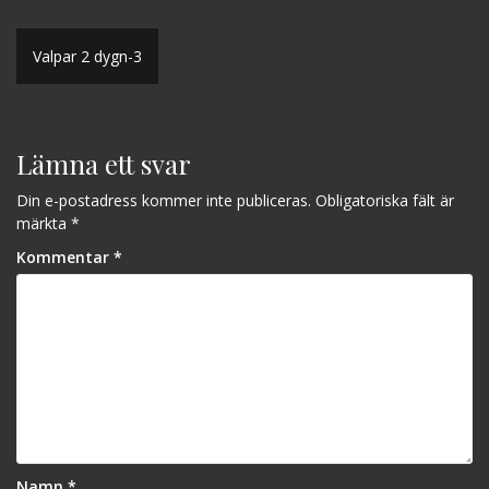
Inläggsnavigering
Valpar 2 dygn-3
Lämna ett svar
Din e-postadress kommer inte publiceras.
Obligatoriska fält är
märkta
*
Kommentar
*
Namn
*