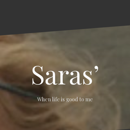
Saras’
When life is good to me