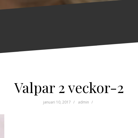
Valpar 2 veckor-2
januari 10, 2017
admin