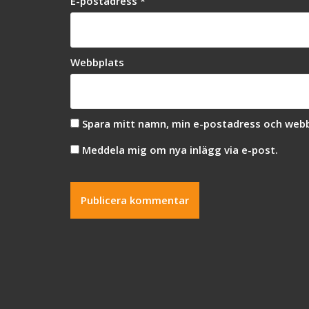
E-postadress
*
Webbplats
Spara mitt namn, min e-postadress och webbp
Meddela mig om nya inlägg via e-post.