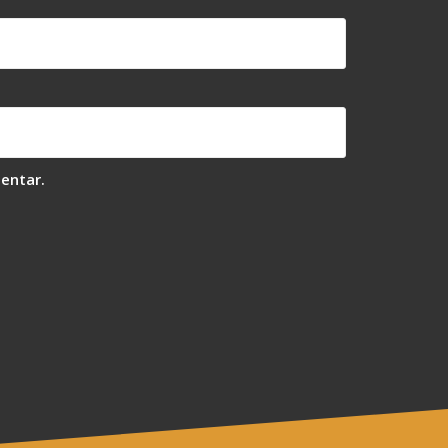
entar.