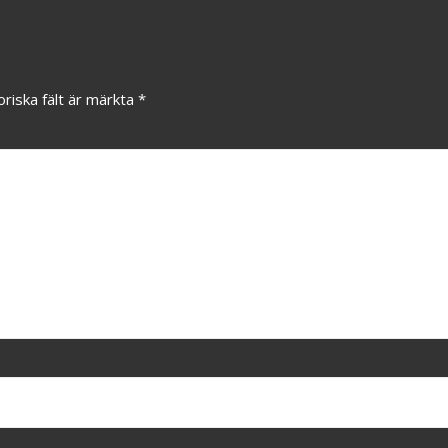
oriska fält är märkta
*