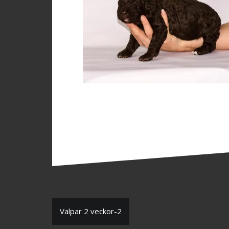
Inläggsnavigering
Valpar 2 veckor-2