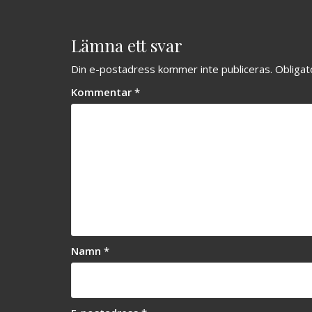
Lämna ett svar
Din e-postadress kommer inte publiceras.
Obligat
Kommentar
*
Namn
*