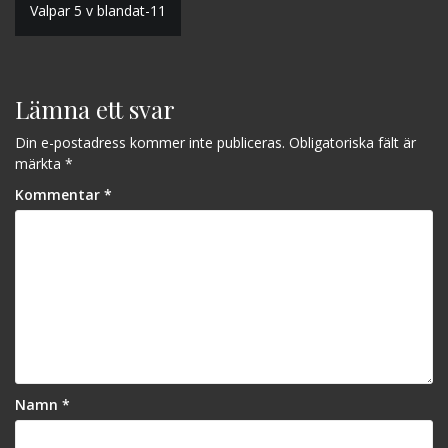
Valpar 5 v blandat-11
Lämna ett svar
Din e-postadress kommer inte publiceras.
Obligatoriska fält är
märkta
*
Kommentar
*
Namn
*