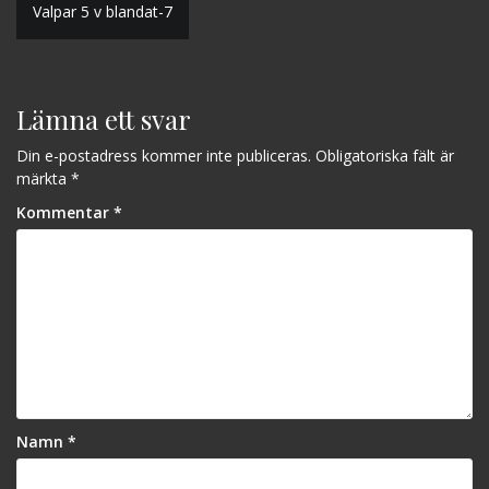
Valpar 5 v blandat-7
Lämna ett svar
Din e-postadress kommer inte publiceras.
Obligatoriska fält är
märkta
*
Kommentar
*
Namn
*